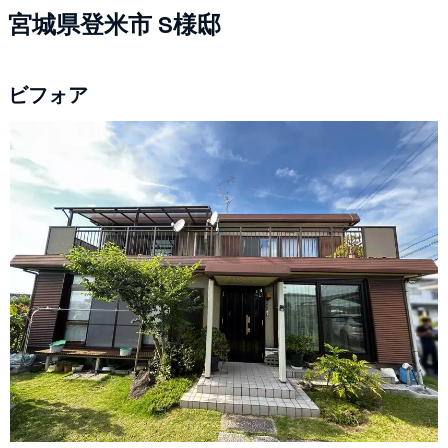
宮城県登米市 S様邸
ビフォア