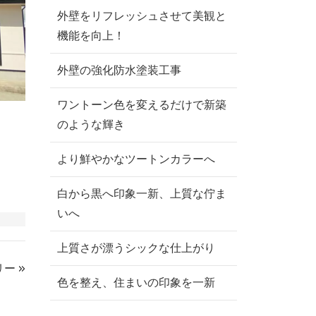
外壁をリフレッシュさせて美観と
機能を向上！
外壁の強化防水塗装工事
ワントーン色を変えるだけで新築
のような輝き
より鮮やかなツートンカラーへ
白から黒へ印象一新、上質な佇ま
いへ
上質さが漂うシックな仕上がり
ー »
色を整え、住まいの印象を一新