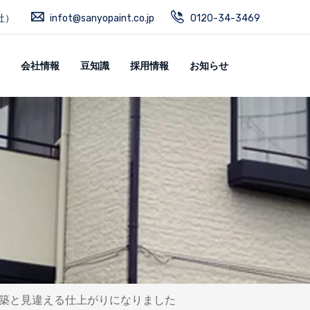
社）
infot@sanyopaint.co.jp
0120-34-3469
会社情報
豆知識
採用情報
お知らせ
築と見違える仕上がりになりました