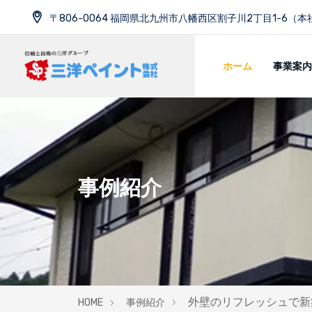
〒806-0064 福岡県北九州市八幡西区割子川2丁目1-6（本
ホーム
事業案内
事例紹介
外壁のリフレッシュで新
HOME
事例紹介