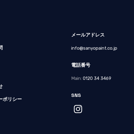
メールアドレス
問
info@sanyopaint.co.jp
電話番号
Main:
0120 34 3469
せ
SNS
ーポリシー