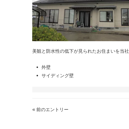
美観と防水性の低下が見られたお住まいを当社
外壁
サイディング壁
« 前のエントリー