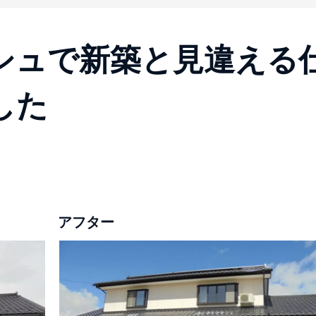
シュで新築と見違える
した
アフター