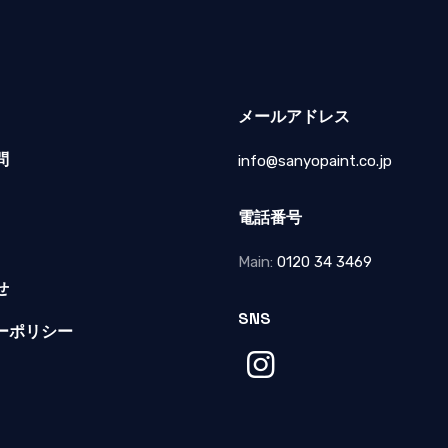
メールアドレス
問
info@sanyopaint.co.jp
電話番号
Main:
0120 34 3469
せ
SNS
ーポリシー