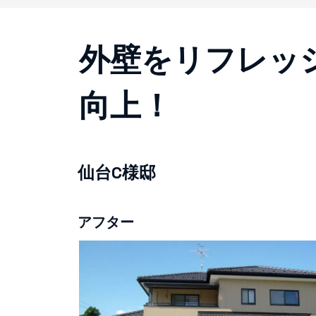
外壁をリフレッ
向上！
仙台C様邸
アフター