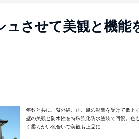
シュさせて美観と機能
年数と共に、紫外線、雨、風の影響を受けて低下
壁の美観と防水性を特殊強化防水塗装で回復。色
く柔らかい色合いで美観も上品に。