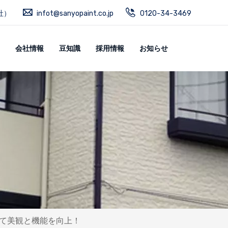
社）
infot@sanyopaint.co.jp
0120-34-3469
会社情報
豆知識
採用情報
お知らせ
て美観と機能を向上！