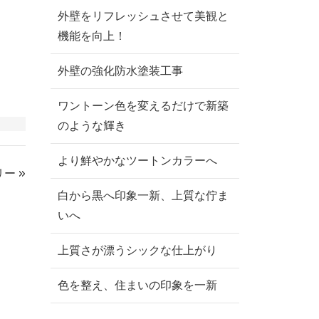
外壁をリフレッシュさせて美観と
機能を向上！
外壁の強化防水塗装工事
ワントーン色を変えるだけで新築
のような輝き
より鮮やかなツートンカラーへ
ー »
白から黒へ印象一新、上質な佇ま
いへ
上質さが漂うシックな仕上がり
色を整え、住まいの印象を一新