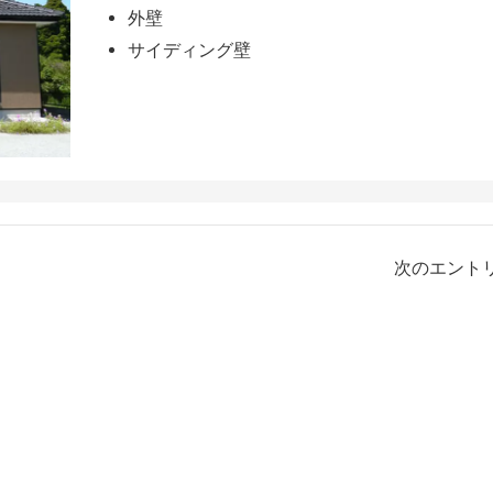
外壁
サイディング壁
次のエントリ