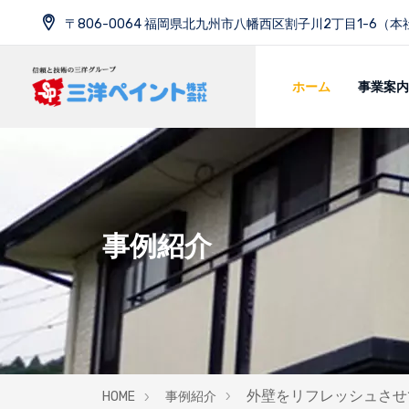
〒806-0064 福岡県北九州市八幡西区割子川2丁目1-6（本
ホーム
事業案内
事例紹介
外壁をリフレッシュさせ
HOME
事例紹介